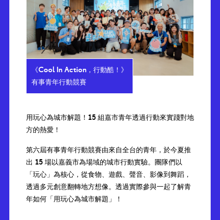
《Cool In Action，行動酷！》
有事青年行動競賽
用玩心為城市解題！15 組嘉市青年透過行動來實踐對地
方的熱愛！
第六屆有事青年行動競賽由來自全台的青年，於今夏推
出 15 場以嘉義市為場域的城市行動實驗。團隊們以
「玩心」為核心，從食物、遊戲、聲音、影像到舞蹈，
透過多元創意翻轉地方想像。透過實際參與一起了解青
年如何「用玩心為城市解題」！