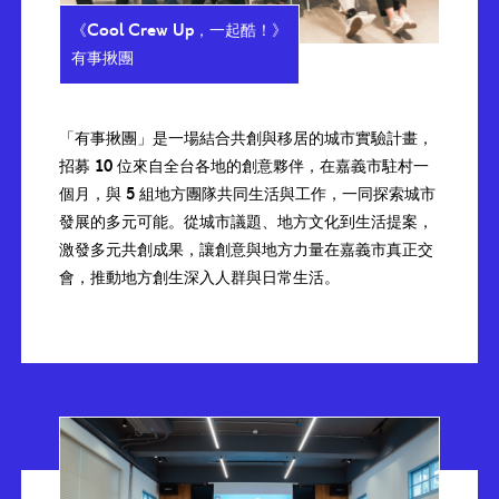
《Cool Crew Up，一起酷！》
有事揪團
「有事揪團」是一場結合共創與移居的城市實驗計畫，
招募 10 位來自全台各地的創意夥伴，在嘉義市駐村一
個月，與 5 組地方團隊共同生活與工作，一同探索城市
發展的多元可能。從城市議題、地方文化到生活提案，
激發多元共創成果，讓創意與地方力量在嘉義市真正交
會，推動地方創生深入人群與日常生活。