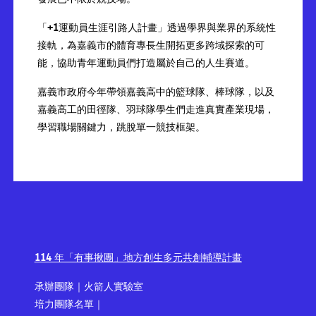
「+1運動員生涯引路人計畫」透過學界與業界的系統性
接軌，為嘉義市的體育專長生開拓更多跨域探索的可
能，協助青年運動員們打造屬於自己的人生賽道。
嘉義市政府今年帶領嘉義高中的籃球隊、棒球隊，以及
嘉義高工的田徑隊、羽球隊學生們走進真實產業現場，
學習職場關鍵力，跳脫單一競技框架。
114 年「有事揪團」地方創生多元共創輔導計畫
承辦團隊｜
火箭人實驗室
培力團隊名單｜