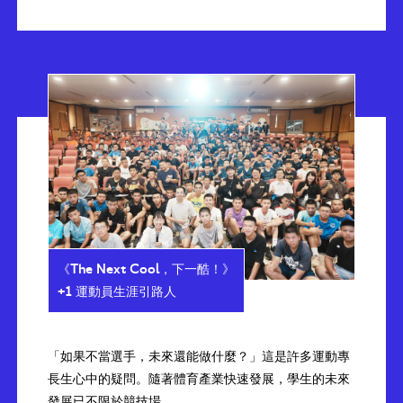
《The Next Cool，下一酷！》
+1 運動員生涯引路人
「如果不當選手，未來還能做什麼？」這是許多運動專
長生心中的疑問。隨著體育產業快速發展，學生的未來
發展已不限於競技場。