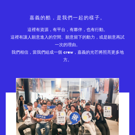
嘉義的酷，是我們一起的樣子。
這裡有資源，有平台，有夥伴，也有行動。
這裡有讓人願意進入的空間、願意留下的動力，或是願意再試
一次的理由。
我們相信，當我們組成一個 crew，嘉義的光芒將照亮更多地
方。