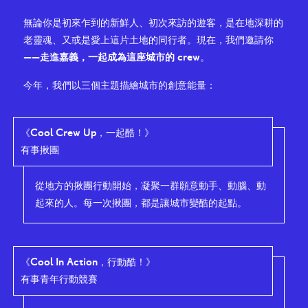
無論你是初來乍到的新鮮人、初次來訪的遊客，是在地深耕的
老靈魂、又或是愛上這片土地的同行者。現在，我們邀請你
——
走進嘉義，一起成為這座城市的 crew
。
今年，我們以三個主題描繪城市的創意能量：
《Cool Crew Up，一起酷！》
有事揪團
從地方的揪團行動開始，凝聚一群願意動手、動腦、動
起來的人。每一次揪團，都是讓城市變酷的起點。
《Cool In Action，行動酷！》
有事青年行動競賽