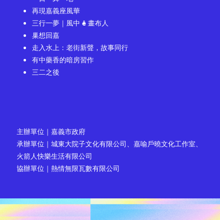
再現嘉義座風華
三行一夢｜風中 ê 畫布人
巢想回嘉
走入水上：老街新聲，故事同行
有中藥香的暗房習作
三二之後
主辦單位｜
嘉義市政府
承辦單位｜城東大院子文化有限公司、嘉喻戶曉文化工作室、
火箭人快樂生活有限公司
協辦單位｜熱情無限瓦數有限公司